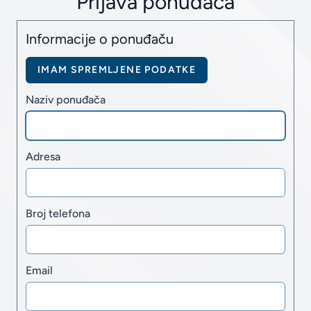
Prijava ponuđača
Informacije o ponuđaču
IMAM SPREMLJENE PODATKE
Naziv ponuđača
Adresa
Broj telefona
Email